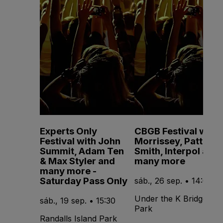
Experts Only
CBGB Festival with
Festival with John
Morrissey, Patti
Summit, Adam Ten
Smith, Interpol and
& Max Styler and
many more
many more -
Saturday Pass Only
sáb., 26 sep. • 14:00
Under the K Bridge
sáb., 19 sep. • 15:30
Park
Randalls Island Park