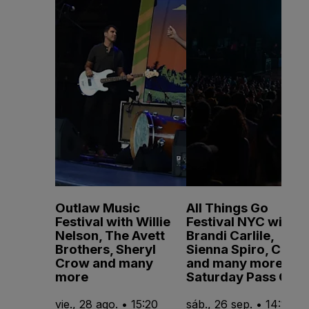
Outlaw Music
All Things Go
Festival with Willie
Festival NYC with
Nelson, The Avett
Brandi Carlile,
Brothers, Sheryl
Sienna Spiro, CMAT
Crow and many
and many more -
more
Saturday Pass Only
vie., 28 ago. • 15:20
sáb., 26 sep. • 14:15