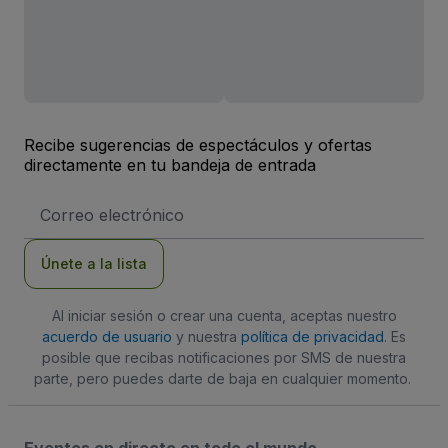
Recibe sugerencias de espectáculos y ofertas
directamente en tu bandeja de entrada
Dirección
de
correo
electrónico
Únete a la lista
Al iniciar sesión o crear una cuenta, aceptas nuestro
acuerdo de usuario
y nuestra
política de privacidad
. Es
posible que recibas notificaciones por SMS de nuestra
parte, pero puedes darte de baja en cualquier momento.