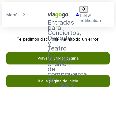
Menú
1 new
notification
Entradas
para
Conciertos,
Deporte
Te pedimos disculpas, ha habido un error.
y
Teatro
|
viagogo,
Volver a cargar página
el sitio
de
compraventa
de
Ir a la página de inicio
entradas