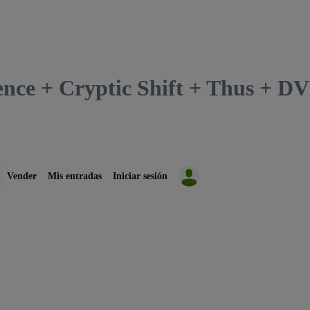
lence + Cryptic Shift + Thus + 
Vender
Mis entradas
Iniciar sesión