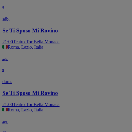
8
sáb.
Se Ti Sposo Mi Rovino
21:00
Teatro Tor Bella Monaca
Roma, Lazio, Italia
ago
9
dom.
Se Ti Sposo Mi Rovino
21:00
Teatro Tor Bella Monaca
Roma, Lazio, Italia
ago