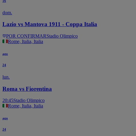
16
dom.
Lazio vs Mantova 1911 - Coppa Italia
POR CONFIRMAR
Stadio Olimpico
Rome, Italia, Italia
ago
24
lun.
Roma vs Fiorentina
20:45
Stadio Olimpico
Rome, Italia, Italia
ago
24