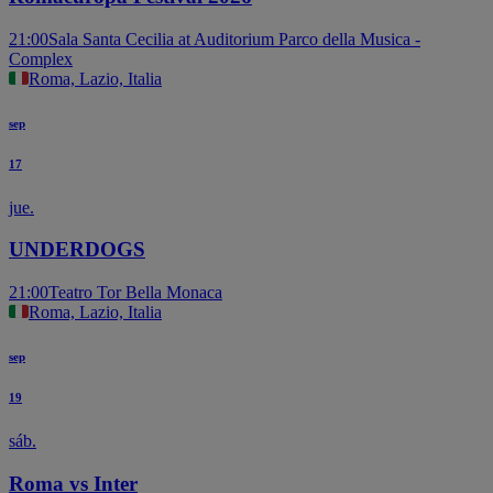
21:00
Sala Santa Cecilia at Auditorium Parco della Musica -
Complex
Roma, Lazio, Italia
sep
17
jue.
UNDERDOGS
21:00
Teatro Tor Bella Monaca
Roma, Lazio, Italia
sep
19
sáb.
Roma vs Inter