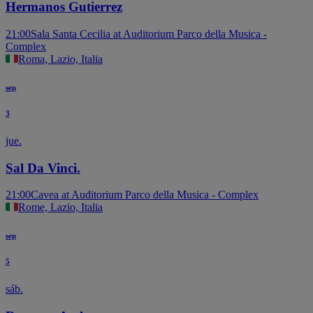
Hermanos Gutierrez
21:00
Sala Santa Cecilia at Auditorium Parco della Musica -
Complex
Roma, Lazio, Italia
sep
3
jue.
Sal Da Vinci.
21:00
Cavea at Auditorium Parco della Musica - Complex
Rome, Lazio, Italia
sep
5
sáb.