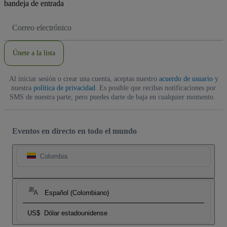
bandeja de entrada
Dirección
de
correo
electrónico
Únete a la lista
Al iniciar sesión o crear una cuenta, aceptas nuestro
acuerdo de usuario
y
nuestra
política de privacidad
. Es posible que recibas notificaciones por
SMS de nuestra parte, pero puedes darte de baja en cualquier momento.
Eventos en directo en todo el mundo
Colombia
Español (Colombiano)
US$
Dólar estadounidense