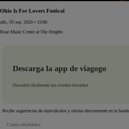
Ohio Is For Lovers Festival
sáb., 05 sep. 2026 • 15:00
Rose Music Center at The Heights
Descarga la app de viagogo
Descubre fácilmente tus eventos favoritos
Recibe sugerencias de espectáculos y ofertas directamente en tu bande
Dirección
de