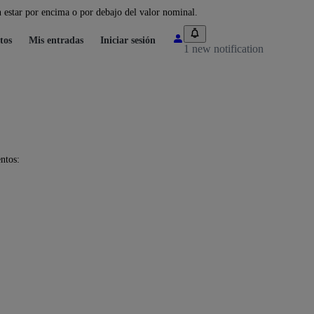
 estar por encima o por debajo del valor nominal.
tos
Mis entradas
Iniciar sesión
1 new notification
ntos: