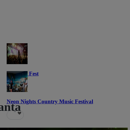
Haunted Fest
59
Neon Nights Country Music Festival
anta
6