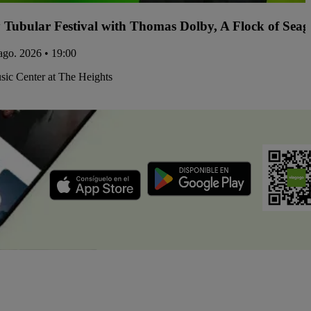
y Tubular Festival with Thomas Dolby, A Flock of Sea
 ago. 2026 • 19:00
ic Center at The Heights