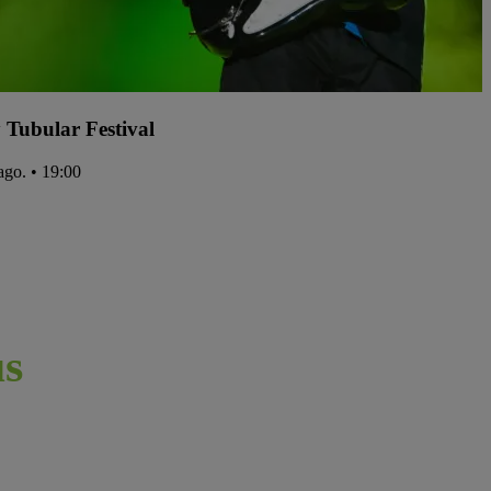
y Tubular Festival
ago. • 19:00
s