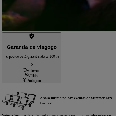
Garantía de viagogo
Tu pedido está garantizado al 100 %
A tiempo
Válidas
Protegido
Ahora mismo no hay eventos de Summer Jazz
Festival
Sigue a Summer Jazz Festival en viagogo para recibir novedades sobre sus