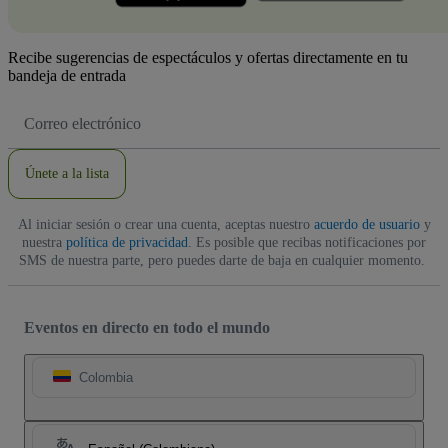
Recibe sugerencias de espectáculos y ofertas directamente en tu
bandeja de entrada
Dirección
de
correo
electrónico
Únete a la lista
Al iniciar sesión o crear una cuenta, aceptas nuestro
acuerdo de usuario
y
nuestra
política de privacidad
. Es posible que recibas notificaciones por
SMS de nuestra parte, pero puedes darte de baja en cualquier momento.
Eventos en directo en todo el mundo
Colombia