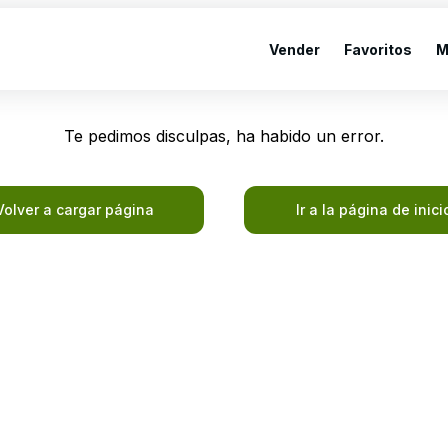
Vender
Favoritos
M
Te pedimos disculpas, ha habido un error.
Volver a cargar página
Ir a la página de inici