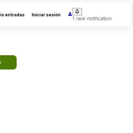
is entradas
Iniciar sesión
1 new notification
o