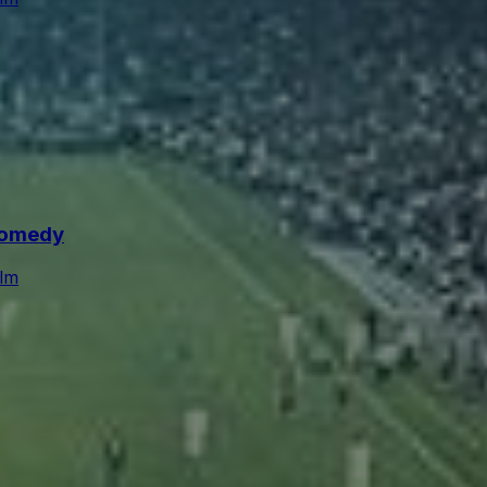
Comedy
Ulm