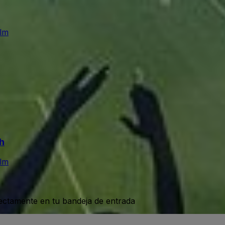
Ulm
h
Ulm
rectamente en tu bandeja de entrada