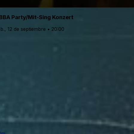
BBA Party/Mit-Sing Konzert
b., 12 de septiembre • 20:00
Ulm