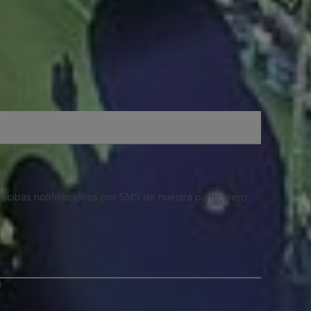
 recibas notificaciones por SMS de nuestra parte, pero