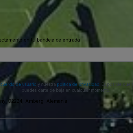
rectamente en tu bandeja de entrada
acuerdo de usuario
y nuestra
política de privacidad
. Es posible que
puedes darte de baja en cualquier momento.
ny, 92224, Amberg, Alemania