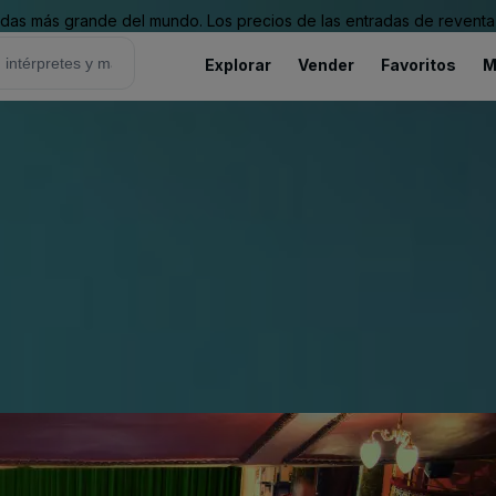
as más grande del mundo. Los precios de las entradas de reventa 
Explorar
Vender
Favoritos
M