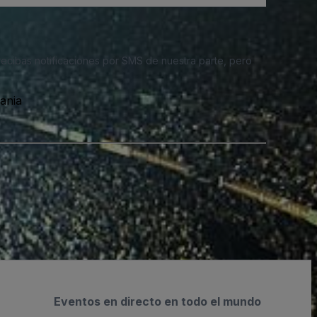
 recibas notificaciones por SMS de nuestra parte, pero
ania
Eventos en directo en todo el mundo