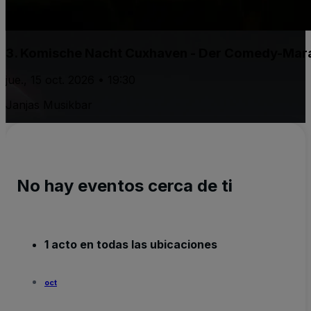
3. Komische Nacht Cuxhaven - Der Comedy-Marat
jue., 15 oct. 2026 • 19:30
Janjas Musikbar
No hay eventos cerca de ti
1 acto en todas las ubicaciones
oct