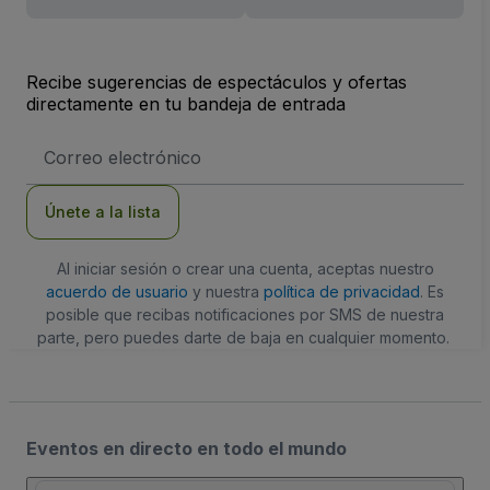
Recibe sugerencias de espectáculos y ofertas
directamente en tu bandeja de entrada
Dirección
de
correo
electrónico
Únete a la lista
Al iniciar sesión o crear una cuenta, aceptas nuestro
acuerdo de usuario
y nuestra
política de privacidad
. Es
posible que recibas notificaciones por SMS de nuestra
parte, pero puedes darte de baja en cualquier momento.
Eventos en directo en todo el mundo