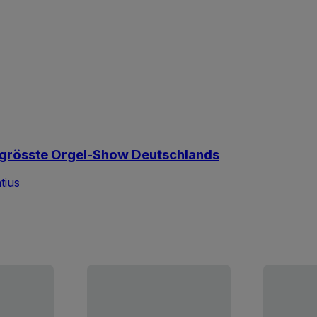
ie grösste Orgel-Show Deutschlands
tius