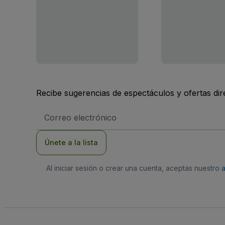
Recibe sugerencias de espectáculos y ofertas di
Dirección
de
correo
electrónico
Únete a la lista
Al iniciar sesión o crear una cuenta, aceptas nuestro