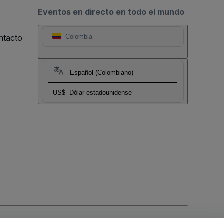
Eventos en directo en todo el mundo
ntacto
Colombia
Español (Colombiano)
US$
Dólar estadounidense