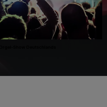
te Orgel-Show Deutschlands