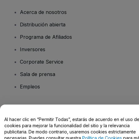
Acerca de nosotros
Distribución abierta
Programa de Afiliados
Inversores
Corporate Service
Sala de prensa
Empleos
¿Tienes alguna pregunta?
Al hacer clic en “Permitir Todas”, estarás de acuerdo en el uso d
Centro de Ayuda / Contacto
cookies para mejorar la funcionalidad del sitio y la relevancia
publicitaria. De modo contrario, usaremos cookies estrictamente
necesarias. Puedes consultar nuestra
Política de Cookies
para m