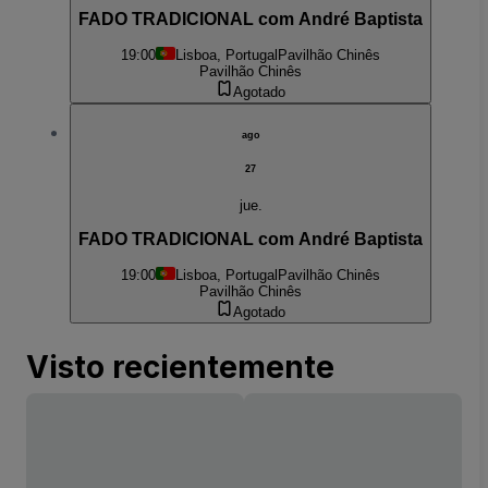
FADO TRADICIONAL com André Baptista
19:00
Lisboa, Portugal
Pavilhão Chinês
Pavilhão Chinês
Agotado
ago
27
jue.
FADO TRADICIONAL com André Baptista
19:00
Lisboa, Portugal
Pavilhão Chinês
Pavilhão Chinês
Agotado
Visto recientemente