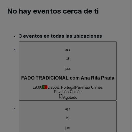
No hay eventos cerca de ti
3 eventos en todas las ubicaciones
ago
13
jue.
FADO TRADICIONAL com Ana Rita Prada
19:00
Lisboa, Portugal
Pavilhão Chinês
Pavilhão Chinês
Agotado
ago
20
jue.