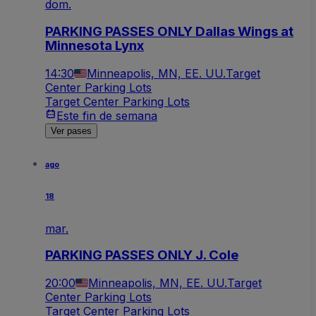
dom.
PARKING PASSES ONLY Dallas Wings at
Minnesota Lynx
14:30
Minneapolis, MN, EE. UU.
Target
Center Parking Lots
Target Center Parking Lots
Este fin de semana
Ver pases
ago
18
mar.
PARKING PASSES ONLY J. Cole
20:00
Minneapolis, MN, EE. UU.
Target
Center Parking Lots
Target Center Parking Lots