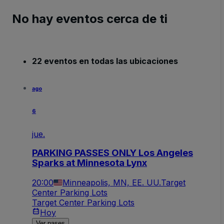
No hay eventos cerca de ti
22 eventos en todas las ubicaciones
ago
6
jue.
PARKING PASSES ONLY Los Angeles
Sparks at Minnesota Lynx
20:00
Minneapolis, MN, EE. UU.
Target
Center Parking Lots
Target Center Parking Lots
Hoy
Ver pases