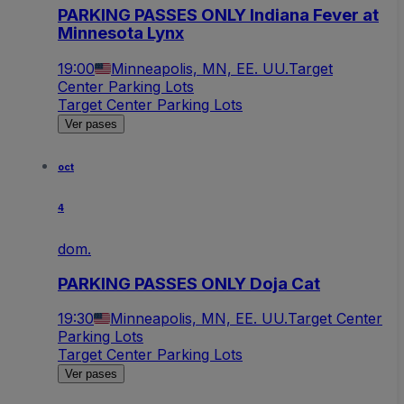
PARKING PASSES ONLY Indiana Fever at
Minnesota Lynx
19:00
Minneapolis, MN, EE. UU.
Target
Center Parking Lots
Target Center Parking Lots
Ver pases
oct
4
dom.
PARKING PASSES ONLY Doja Cat
19:30
Minneapolis, MN, EE. UU.
Target Center
Parking Lots
Target Center Parking Lots
Ver pases