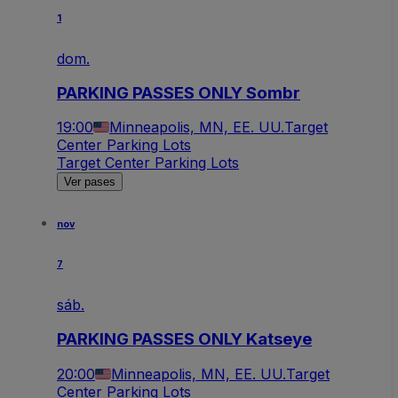
1
dom.
PARKING PASSES ONLY Sombr
19:00
Minneapolis, MN, EE. UU.
Target
Center Parking Lots
Target Center Parking Lots
Ver pases
nov
7
sáb.
PARKING PASSES ONLY Katseye
20:00
Minneapolis, MN, EE. UU.
Target
Center Parking Lots