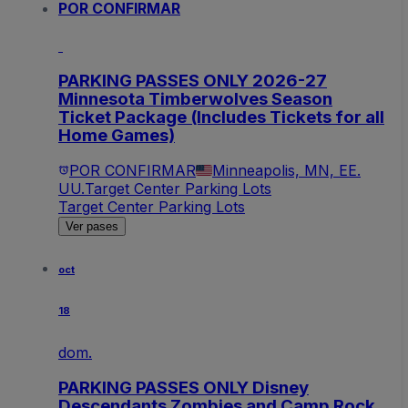
POR CONFIRMAR
PARKING PASSES ONLY 2026-27
Minnesota Timberwolves Season
Ticket Package (Includes Tickets for all
Home Games)
POR CONFIRMAR
Minneapolis, MN, EE.
UU.
Target Center Parking Lots
Target Center Parking Lots
Ver pases
oct
18
dom.
PARKING PASSES ONLY Disney
Descendants Zombies and Camp Rock