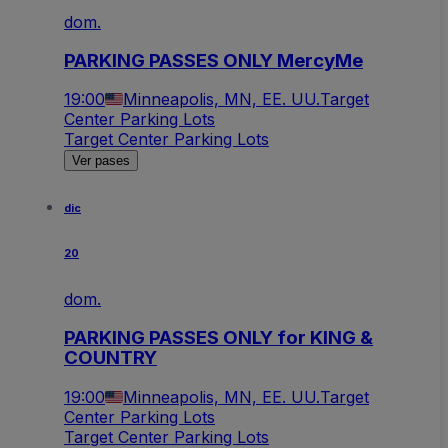
dom.
PARKING PASSES ONLY MercyMe
19:00
Minneapolis, MN, EE. UU.
Target
Center Parking Lots
Target Center Parking Lots
Ver pases
dic
20
dom.
PARKING PASSES ONLY for KING &
COUNTRY
19:00
Minneapolis, MN, EE. UU.
Target
Center Parking Lots
Target Center Parking Lots