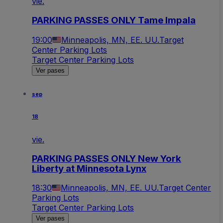
vie.
PARKING PASSES ONLY Tame Impala
19:00
Minneapolis, MN, EE. UU.
Target
Center Parking Lots
Target Center Parking Lots
Ver pases
sep
18
vie.
PARKING PASSES ONLY New York
Liberty at Minnesota Lynx
18:30
Minneapolis, MN, EE. UU.
Target Center
Parking Lots
Target Center Parking Lots
Ver pases