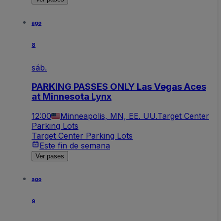
ago
8
sáb.
PARKING PASSES ONLY Las Vegas Aces
at Minnesota Lynx
12:00
Minneapolis, MN, EE. UU.
Target Center
Parking Lots
Target Center Parking Lots
Este fin de semana
Ver pases
ago
9