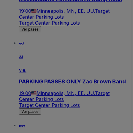
19:00
Minneapolis, MN, EE. UU.
Target
Center Parking Lots
Target Center Parking Lots
Ver pases
oct
23
vie.
PARKING PASSES ONLY Zac Brown Band
19:00
Minneapolis, MN, EE. UU.
Target
Center Parking Lots
Target Center Parking Lots
Ver pases
nov