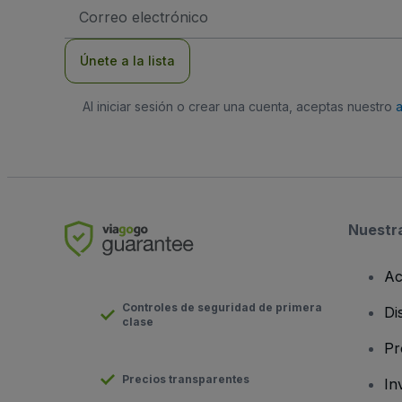
Dirección
de
correo
electrónico
Únete a la lista
Al iniciar sesión o crear una cuenta, aceptas nuestro
Nuestr
Ac
Controles de seguridad de primera
Di
clase
Pr
Precios transparentes
In