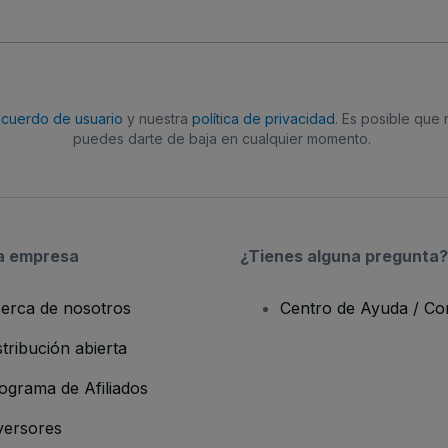
acuerdo de usuario
y nuestra
política de privacidad
. Es posible que
puedes darte de baja en cualquier momento.
a empresa
¿Tienes alguna pregunta?
erca de nosotros
Centro de Ayuda / Co
stribución abierta
ograma de Afiliados
versores