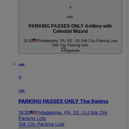
9
mié.
PARKING PASSES ONLY Artillery with
Celestial Wizard
19:30
Philadelphia, PA, EE. UU.
Silk City Parking Lots
Silk City Parking Lots
Agotado
sep
11
vie.
PARKING PASSES ONLY The Swims
19:30
Philadelphia, PA, EE. UU.
Silk City
Parking Lots
Silk City Parking Lots