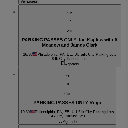
Ver pases
sep
18
vie.
PARKING PASSES ONLY Joe Kaplow with A
Meadow and James Clark
19:30
Philadelphia, PA, EE. UU.
Silk City Parking Lots
Silk City Parking Lots
Agotado
sep
19
sáb.
PARKING PASSES ONLY Rogê
19:30
Philadelphia, PA, EE. UU.
Silk City Parking Lots
Silk City Parking Lots
Agotado