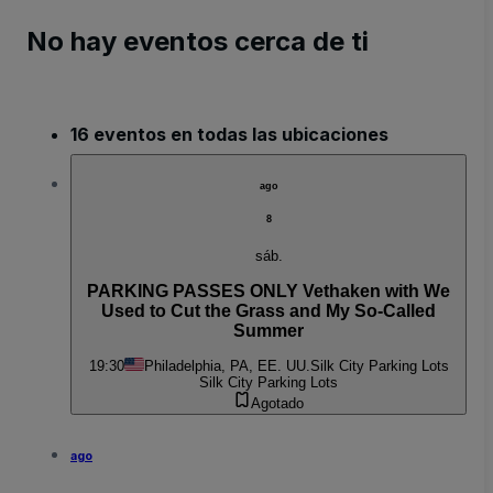
No hay eventos cerca de ti
16 eventos en todas las ubicaciones
ago
8
sáb.
PARKING PASSES ONLY Vethaken with We
Used to Cut the Grass and My So-Called
Summer
19:30
Philadelphia, PA, EE. UU.
Silk City Parking Lots
Silk City Parking Lots
Agotado
ago