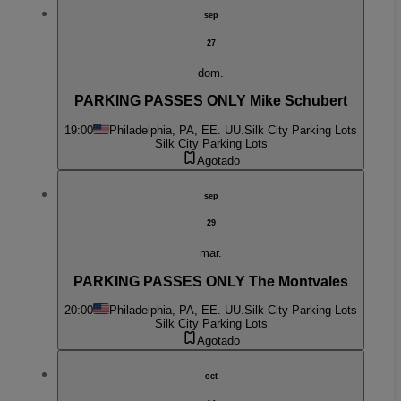
sep
27
dom.
PARKING PASSES ONLY Mike Schubert
19:00
Philadelphia, PA, EE. UU.
Silk City Parking Lots
Silk City Parking Lots
Agotado
sep
29
mar.
PARKING PASSES ONLY The Montvales
20:00
Philadelphia, PA, EE. UU.
Silk City Parking Lots
Silk City Parking Lots
Agotado
oct