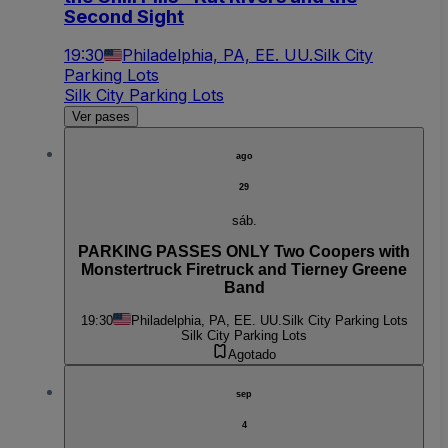
Second Sight
19:30
Philadelphia, PA, EE. UU.
Silk City
Parking Lots
Silk City Parking Lots
Ver pases
ago
29
sáb.
PARKING PASSES ONLY Two Coopers with
Monstertruck Firetruck and Tierney Greene
Band
19:30
Philadelphia, PA, EE. UU.
Silk City Parking Lots
Silk City Parking Lots
Agotado
sep
4