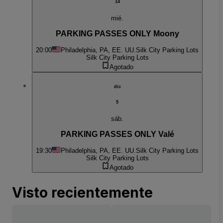
14
mié.
PARKING PASSES ONLY Moony
20:00
Philadelphia, PA, EE. UU.
Silk City Parking Lots
Silk City Parking Lots
Agotado
dic
5
sáb.
PARKING PASSES ONLY Valé
19:30
Philadelphia, PA, EE. UU.
Silk City Parking Lots
Silk City Parking Lots
Agotado
Visto recientemente