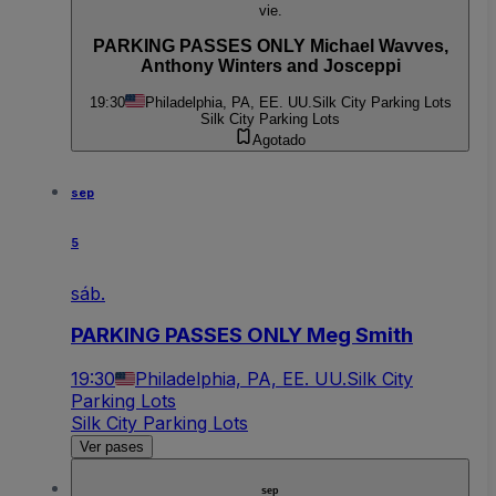
vie.
PARKING PASSES ONLY Michael Wavves,
Anthony Winters and Josceppi
19:30
Philadelphia, PA, EE. UU.
Silk City Parking Lots
Silk City Parking Lots
Agotado
sep
5
sáb.
PARKING PASSES ONLY Meg Smith
19:30
Philadelphia, PA, EE. UU.
Silk City
Parking Lots
Silk City Parking Lots
Ver pases
sep