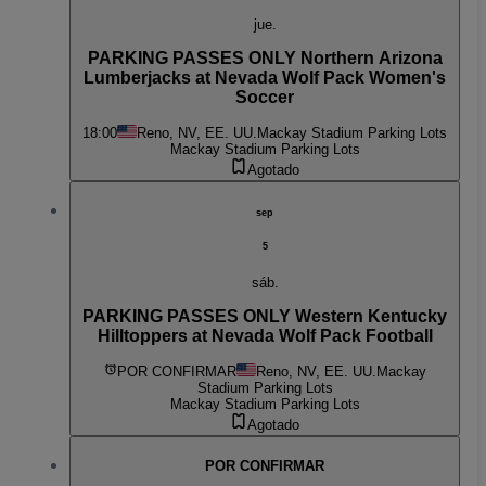
jue.
PARKING PASSES ONLY Northern Arizona
Lumberjacks at Nevada Wolf Pack Women's
Soccer
18:00
Reno, NV, EE. UU.
Mackay Stadium Parking Lots
Mackay Stadium Parking Lots
Agotado
sep
5
sáb.
PARKING PASSES ONLY Western Kentucky
Hilltoppers at Nevada Wolf Pack Football
POR CONFIRMAR
Reno, NV, EE. UU.
Mackay
Stadium Parking Lots
Mackay Stadium Parking Lots
Agotado
POR CONFIRMAR