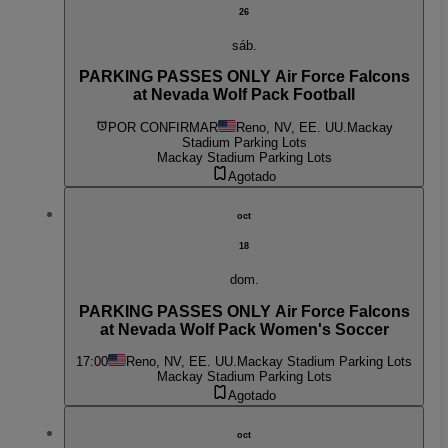
26
sáb.
PARKING PASSES ONLY Air Force Falcons
at Nevada Wolf Pack Football
POR CONFIRMAR
Reno, NV, EE. UU.
Mackay
Stadium Parking Lots
Mackay Stadium Parking Lots
Agotado
oct
18
dom.
PARKING PASSES ONLY Air Force Falcons
at Nevada Wolf Pack Women's Soccer
17:00
Reno, NV, EE. UU.
Mackay Stadium Parking Lots
Mackay Stadium Parking Lots
Agotado
oct