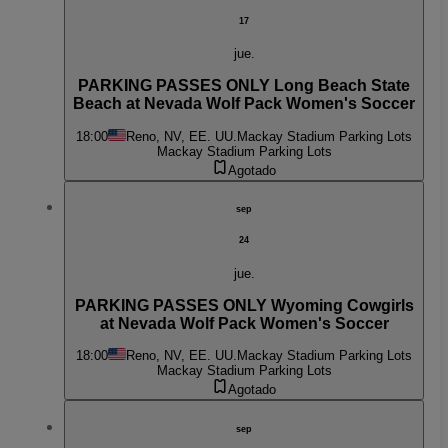
17
jue.
PARKING PASSES ONLY Long Beach State
Beach at Nevada Wolf Pack Women's Soccer
18:00
Reno, NV, EE. UU.
Mackay Stadium Parking Lots
Mackay Stadium Parking Lots
Agotado
sep
24
jue.
PARKING PASSES ONLY Wyoming Cowgirls
at Nevada Wolf Pack Women's Soccer
18:00
Reno, NV, EE. UU.
Mackay Stadium Parking Lots
Mackay Stadium Parking Lots
Agotado
sep