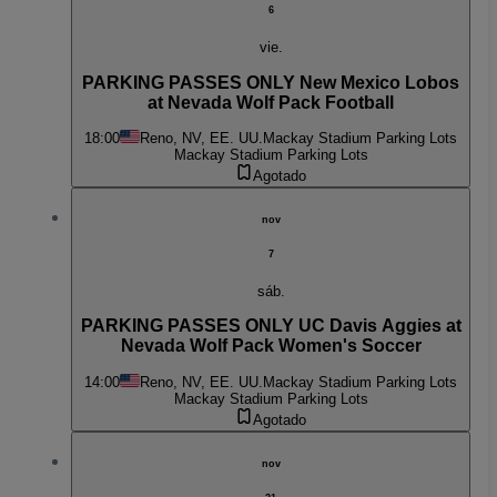
6
vie.
PARKING PASSES ONLY New Mexico Lobos
at Nevada Wolf Pack Football
18:00
Reno, NV, EE. UU.
Mackay Stadium Parking Lots
Mackay Stadium Parking Lots
Agotado
nov
7
sáb.
PARKING PASSES ONLY UC Davis Aggies at
Nevada Wolf Pack Women's Soccer
14:00
Reno, NV, EE. UU.
Mackay Stadium Parking Lots
Mackay Stadium Parking Lots
Agotado
nov