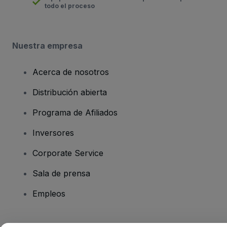
todo el proceso
Nuestra empresa
Acerca de nosotros
Distribución abierta
Programa de Afiliados
Inversores
Corporate Service
Sala de prensa
Empleos