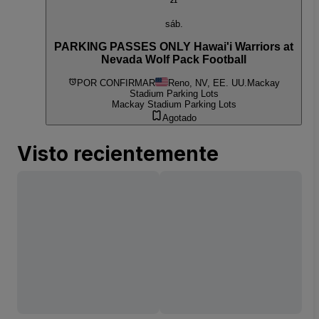
21
sáb.
PARKING PASSES ONLY Hawai'i Warriors at
Nevada Wolf Pack Football
POR CONFIRMAR
Reno, NV, EE. UU.
Mackay
Stadium Parking Lots
Mackay Stadium Parking Lots
Agotado
Visto recientemente