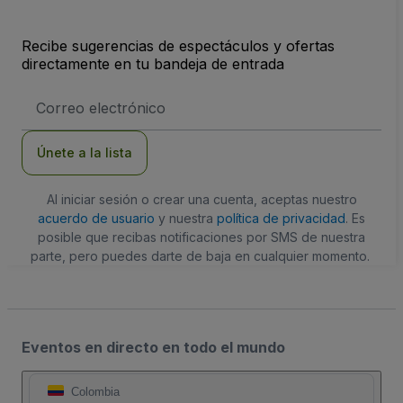
Recibe sugerencias de espectáculos y ofertas
directamente en tu bandeja de entrada
Dirección
de
correo
electrónico
Únete a la lista
Al iniciar sesión o crear una cuenta, aceptas nuestro
acuerdo de usuario
y nuestra
política de privacidad
. Es
posible que recibas notificaciones por SMS de nuestra
parte, pero puedes darte de baja en cualquier momento.
Eventos en directo en todo el mundo
Colombia