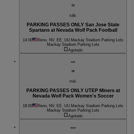
24
sáb.
PARKING PASSES ONLY San Jose State
Spartans at Nevada Wolf Pack Football
14:00
Reno, NV, EE. UU.
Mackay Stadium Parking Lots
Mackay Stadium Parking Lots
Agotado
oct
28
mié.
PARKING PASSES ONLY UTEP Miners at
Nevada Wolf Pack Women's Soccer
18:00
Reno, NV, EE. UU.
Mackay Stadium Parking Lots
Mackay Stadium Parking Lots
Agotado
nov