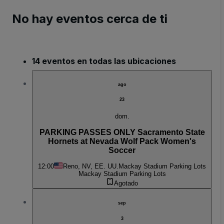
No hay eventos cerca de ti
14 eventos en todas las ubicaciones
ago
23
dom.
PARKING PASSES ONLY Sacramento State
Hornets at Nevada Wolf Pack Women's
Soccer
12:00
Reno, NV, EE. UU.
Mackay Stadium Parking Lots
Mackay Stadium Parking Lots
Agotado
sep
3