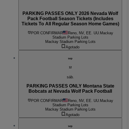
PARKING PASSES ONLY 2026 Nevada Wolf
Pack Football Season Tickets (Includes
Tickets To All Regular Season Home Games)
POR CONFIRMAR
Reno, NV, EE. UU.
Mackay
Stadium Parking Lots
Mackay Stadium Parking Lots
Agotado
sep
12
sáb.
PARKING PASSES ONLY Montana State
Bobcats at Nevada Wolf Pack Football
POR CONFIRMAR
Reno, NV, EE. UU.
Mackay
Stadium Parking Lots
Mackay Stadium Parking Lots
Agotado
sep