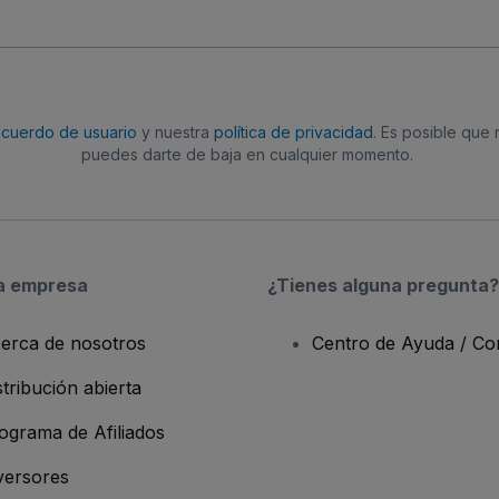
acuerdo de usuario
y nuestra
política de privacidad
. Es posible que
puedes darte de baja en cualquier momento.
a empresa
¿Tienes alguna pregunta?
erca de nosotros
Centro de Ayuda / Co
stribución abierta
ograma de Afiliados
versores