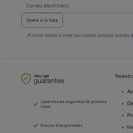
Dirección
de
correo
electrónico
Únete a la lista
Al iniciar sesión o crear una cuenta, aceptas nuestro
Nuestr
Ac
Controles de seguridad de primera
Di
clase
Pr
Precios transparentes
In