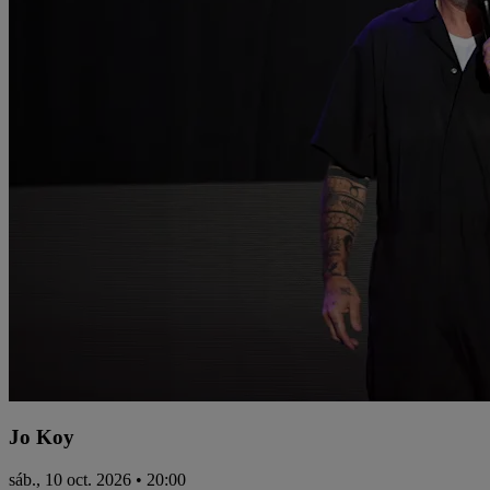
Jo Koy
sáb., 10 oct. 2026 • 20:00