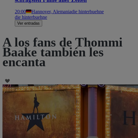
20:00
Hannover, Alemania
die hinterbuehne
die hinterbuehne
Ver entradas
A los fans de Thommi
Baake también les
encanta