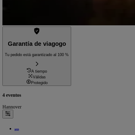
Garantía de viagogo
Tu pedido está garantizado al 100 %
A tiempo
Válidas
Protegido
4 eventos
Hannover
sep