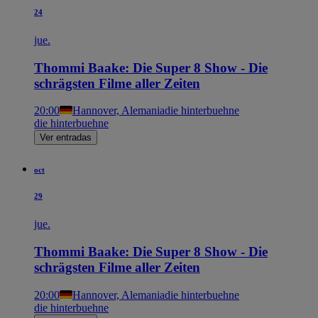
24
jue.
Thommi Baake: Die Super 8 Show - Die
schrägsten Filme aller Zeiten
20:00
Hannover, Alemania
die hinterbuehne
die hinterbuehne
Ver entradas
oct
29
jue.
Thommi Baake: Die Super 8 Show - Die
schrägsten Filme aller Zeiten
20:00
Hannover, Alemania
die hinterbuehne
die hinterbuehne