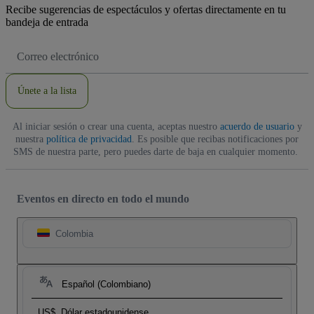
Recibe sugerencias de espectáculos y ofertas directamente en tu
bandeja de entrada
Dirección
de
correo
electrónico
Únete a la lista
Al iniciar sesión o crear una cuenta, aceptas nuestro
acuerdo de usuario
y
nuestra
política de privacidad
. Es posible que recibas notificaciones por
SMS de nuestra parte, pero puedes darte de baja en cualquier momento.
Eventos en directo en todo el mundo
Colombia
Español (Colombiano)
US$
Dólar estadounidense