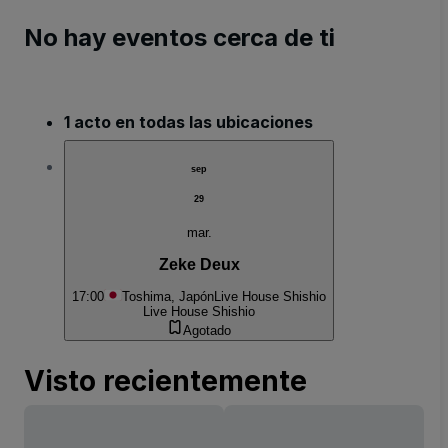
No hay eventos cerca de ti
1 acto en todas las ubicaciones
sep
29
mar.
Zeke Deux
17:00
Toshima, Japón
Live House Shishio
Live House Shishio
Agotado
Visto recientemente