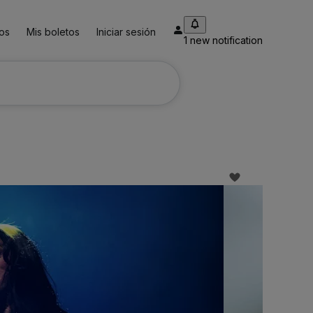
tos
Mis boletos
Iniciar sesión
1 new notification