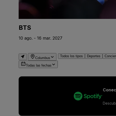
BTS
10 ago. - 16 mar. 2027
Todos los tipos
Deportes
Concier
Columbus
Todas las fechas
Conect
Descubr