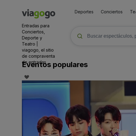
Deportes
Conciertos
Te
Entradas para
Conciertos,
Deporte y
Teatro |
viagogo, el sitio
de compraventa
de entradas
Eventos populares