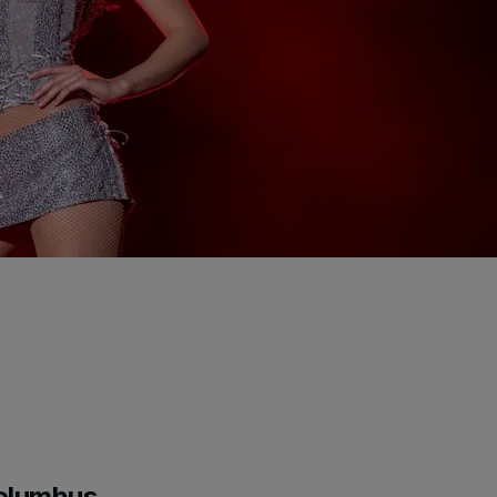
Columbus