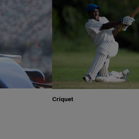
Críquet