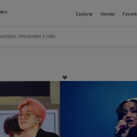
atro
Explorar
Vender
Favori