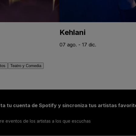
Kehlani
07 ago. - 17 dic.
tos
Teatro y Comedia
a tu cuenta de Spotify y sincroniza tus artistas favorit
e eventos de los artistas a los que escuchas