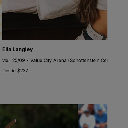
Ella Langley
vie., 25/09 • Value City Arena (Schottenstein Center)
Desde $237