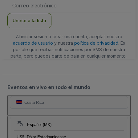
Dirección
de
correo
electrónico
Unirse a la lista
Al iniciar sesión o crear una cuenta, aceptas nuestro
acuerdo de usuario
y nuestra
política de privacidad
. Es
posible que recibas notificaciones por SMS de nuestra
parte, pero puedes darte de baja en cualquier momento.
Eventos en vivo en todo el mundo
Costa Rica
Español (MX)
US$
Dólar Estadounidense