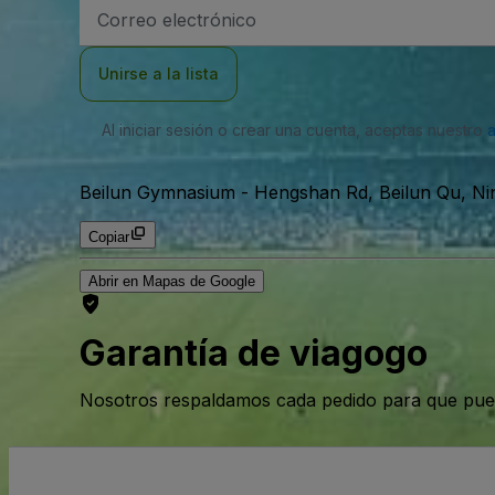
Dirección
de
correo
electrónico
Unirse a la lista
Al iniciar sesión o crear una cuenta, aceptas nuestro
Beilun Gymnasium
-
Hengshan Rd, Beilun Qu, Ni
Copiar
Abrir en Mapas de Google
Garantía de viagogo
Nosotros respaldamos cada pedido para que pue