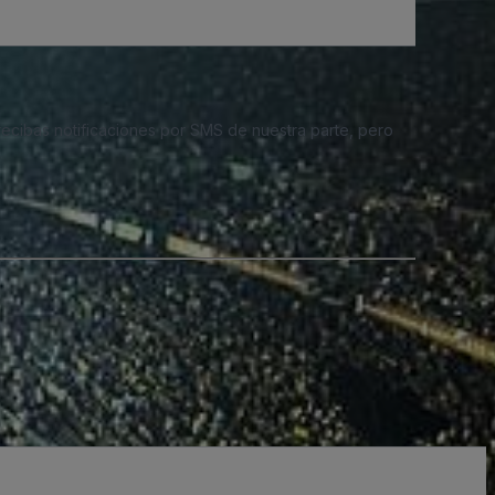
 recibas notificaciones por SMS de nuestra parte, pero