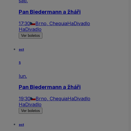
sáb.
Pan Biedermann a žháři
17:30
Brno, Chequia
HaDivadlo
HaDivadlo
Ver boletos
oct
5
lun.
Pan Biedermann a žháři
19:30
Brno, Chequia
HaDivadlo
HaDivadlo
Ver boletos
oct