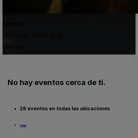
Sekyra
lun., 14 sep. 2026 • 19:30
HaDivadlo
No hay eventos cerca de ti.
28 eventos en todas las ubicaciones
sep