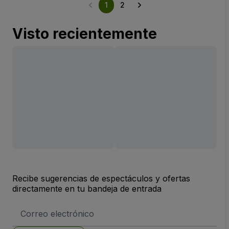
1
2
Visto recientemente
Recibe sugerencias de espectáculos y ofertas
directamente en tu bandeja de entrada
Dirección
de
correo