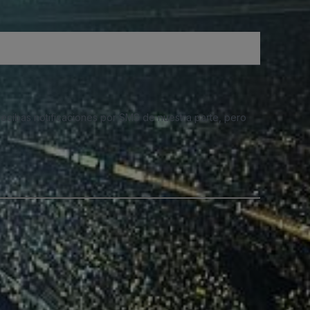
 recibas notificaciones por SMS de nuestra parte, pero