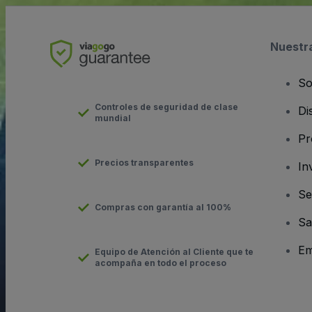
Nuestr
So
Controles de seguridad de clase
Di
mundial
Pr
Precios transparentes
In
Se
Compras con garantía al 100%
Sa
Em
Equipo de Atención al Cliente que te
acompaña en todo el proceso