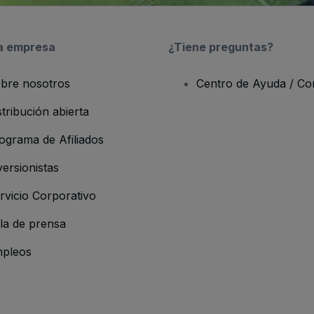
a empresa
¿Tiene preguntas?
bre nosotros
Centro de Ayuda / Co
stribución abierta
ograma de Afiliados
versionistas
rvicio Corporativo
la de prensa
pleos