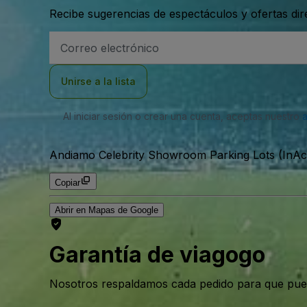
Recibe sugerencias de espectáculos y ofertas di
Dirección
de
correo
electrónico
Unirse a la lista
Al iniciar sesión o crear una cuenta, aceptas nuestro
Andiamo Celebrity Showroom Parking Lots (InAct
Copiar
Abrir en Mapas de Google
Garantía de viagogo
Nosotros respaldamos cada pedido para que pue