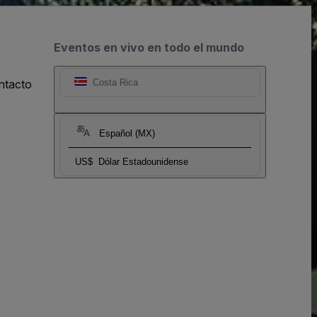
Eventos en vivo en todo el mundo
ntacto
Costa Rica
Español (MX)
US$
Dólar Estadounidense