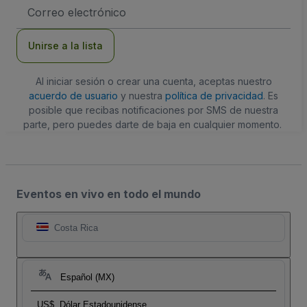
Dirección
de
correo
electrónico
Unirse a la lista
Al iniciar sesión o crear una cuenta, aceptas nuestro
acuerdo de usuario
y nuestra
política de privacidad
. Es
posible que recibas notificaciones por SMS de nuestra
parte, pero puedes darte de baja en cualquier momento.
Eventos en vivo en todo el mundo
Costa Rica
Español (MX)
US$
Dólar Estadounidense