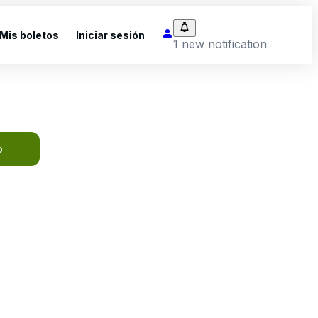
Mis boletos
Iniciar sesión
1 new notification
o