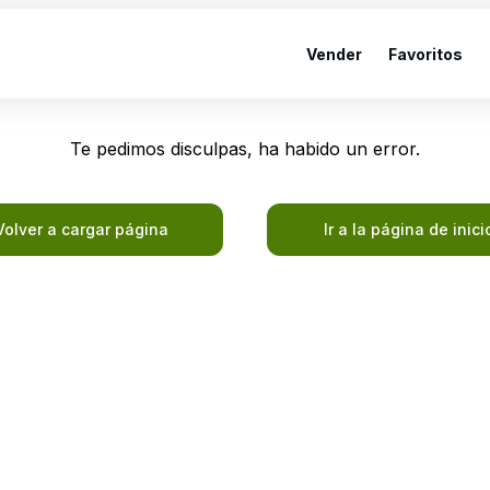
Vender
Favoritos
Te pedimos disculpas, ha habido un error.
Volver a cargar página
Ir a la página de inici