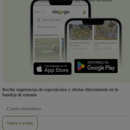
Recibe sugerencias de espectáculos y ofertas directamente en tu
bandeja de entrada
Dirección
de
correo
electrónico
Unirse a la lista