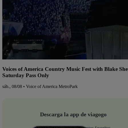
Voices of America Country Music Fest with Blake Sh
Saturday Pass Only
sáb., 08/08 • Voice of America MetroPark
Descarga la app de viagogo
Descubre fácilmente tus eventos favoritos