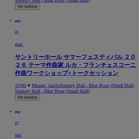
Suntory Hall - Blue Rose (Small Hall)
Ver boletos
ago
25
mar.
サントリーホール サマーフェスティバル ２０
２６ テーマ作曲家 ルカ・フランチェスコーニ
作曲ワークショップ×トークセッション
19:00
Minato, Japón
Suntory Hall - Blue Rose (Small Hall)
Suntory Hall - Blue Rose (Small Hall)
Ver boletos
ago
27
jue.