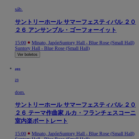
sáb.
サントリーホール サマーフェスティバル ２０
２６ アンサンブル・ゴーフォーイット
15:00
Minato, Japón
Suntory Hall - Blue Rose (Small Hall)
Suntory Hall - Blue Rose (Small Hall)
Ver boletos
ago
23
dom.
サントリーホール サマーフェスティバル ２０
２６ テーマ作曲家 ルカ・フランチェスコーニ
室内楽ポートレート
15:00
Minato, Japón
Suntory Hall - Blue Rose (Small Hall)