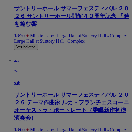
サントリーホール サマーフェスティバル ２０
２６ サントリーホール開館４０周年記念 「時
を編む響」
18:30
Minato, Japón
Large Hall at Suntory Hall - Complex
Large Hall at Suntory Hall - Complex
Ver boletos
ago
29
sáb.
サントリーホール サマーフェスティバル ２０
２６ テーマ作曲家 ルカ・フランチェスコーニ
オーケストラ・ポートレート（委嘱新作初演
演奏会）
18:00
Minato, Japón
Large Hall at Suntory Hall - Complex