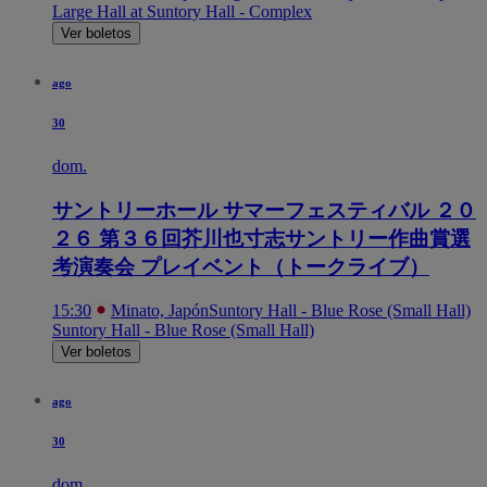
Large Hall at Suntory Hall - Complex
Ver boletos
ago
30
dom.
サントリーホール サマーフェスティバル ２０
２６ 第３６回芥川也寸志サントリー作曲賞選
考演奏会 プレイベント（トークライブ）
15:30
Minato, Japón
Suntory Hall - Blue Rose (Small Hall)
Suntory Hall - Blue Rose (Small Hall)
Ver boletos
ago
30
dom.