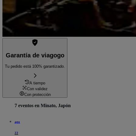
Garantía de viagogo
Tu pedido está 100% garantizado.
A tiempo
Con validez
Con protección
7 eventos en Minato, Japón
ago
22