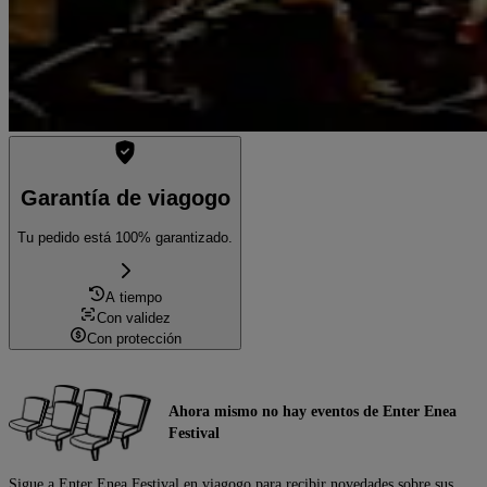
Garantía de viagogo
Tu pedido está 100% garantizado.
A tiempo
Con validez
Con protección
Ahora mismo no hay eventos de Enter Enea
Festival
Sigue a Enter Enea Festival en viagogo para recibir novedades sobre sus