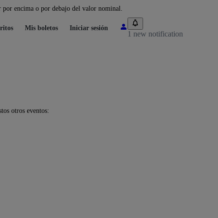
 por encima o por debajo del valor nominal.
ritos
Mis boletos
Iniciar sesión
1 new notification
tos otros eventos: