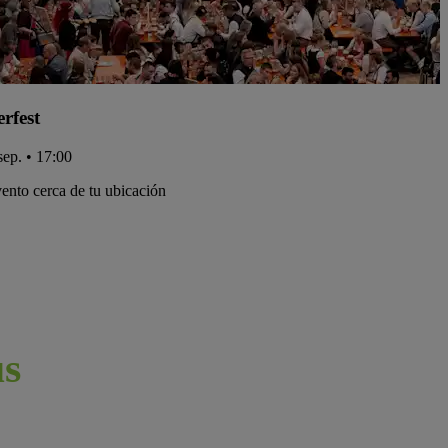
rfest
sep. • 17:00
ento cerca de tu ubicación
s