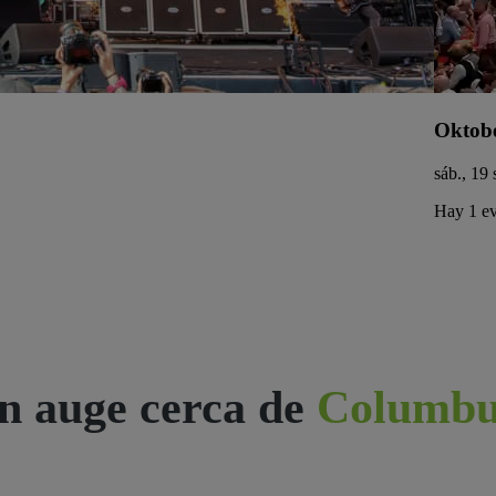
Oktobe
sáb., 19 
Hay 1 ev
n auge cerca de
Columbu