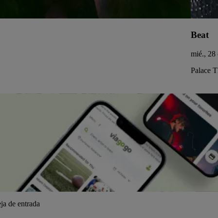
Beat
mié., 28
Palace 
ja de entrada