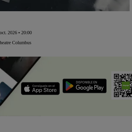
 oct. 2026 • 20:00
Theatre Columbus