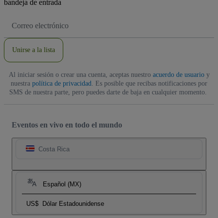
bandeja de entrada
Dirección
de
correo
electrónico
Unirse a la lista
Al iniciar sesión o crear una cuenta, aceptas nuestro
acuerdo de usuario
y
nuestra
política de privacidad
. Es posible que recibas notificaciones por
SMS de nuestra parte, pero puedes darte de baja en cualquier momento.
Eventos en vivo en todo el mundo
Costa Rica
Español (MX)
US$
Dólar Estadounidense