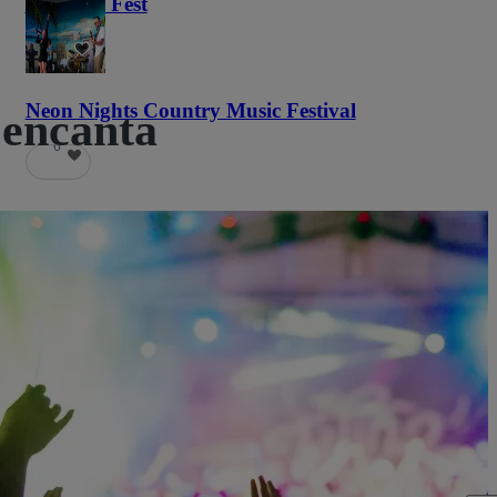
Haunted Fest
58
Neon Nights Country Music Festival
 encanta
6