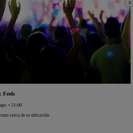
c Feels
ago. • 21:00
ento cerca de tu ubicación