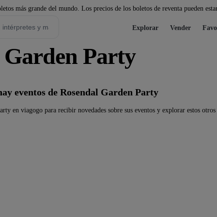
etos más grande del mundo. Los precios de los boletos de reventa pueden estar
Explorar
Vender
Favo
l Garden Party
ay eventos de Rosendal Garden Party
rty en viagogo para recibir novedades sobre sus eventos y explorar estos otros