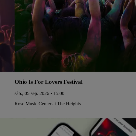
Ohio Is For Lovers Festival
sáb., 05 sep. 2026 • 15:00
Rose Music Center at The Heights