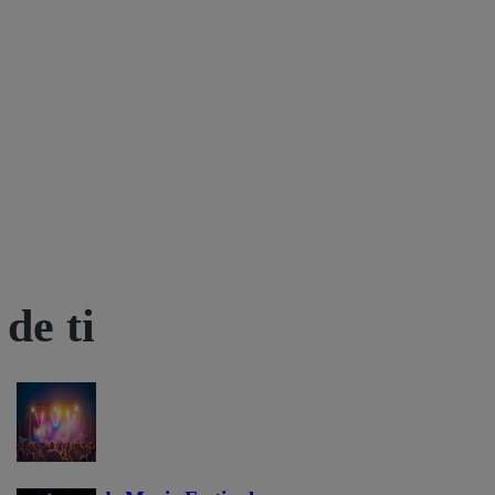
de ti