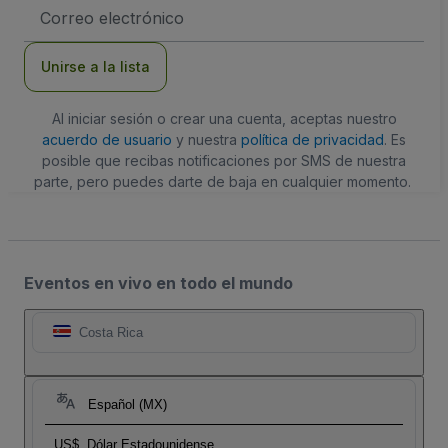
Dirección
de
correo
electrónico
Unirse a la lista
Al iniciar sesión o crear una cuenta, aceptas nuestro
acuerdo de usuario
y nuestra
política de privacidad
. Es
posible que recibas notificaciones por SMS de nuestra
parte, pero puedes darte de baja en cualquier momento.
Eventos en vivo en todo el mundo
Costa Rica
Español (MX)
US$
Dólar Estadounidense