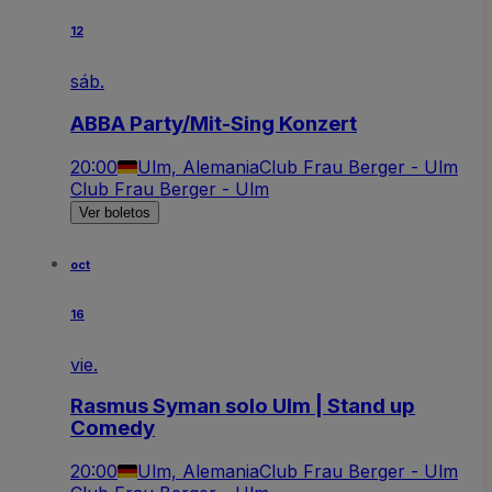
12
sáb.
ABBA Party/Mit-Sing Konzert
20:00
Ulm, Alemania
Club Frau Berger - Ulm
Club Frau Berger - Ulm
Ver boletos
oct
16
vie.
Rasmus Syman solo Ulm | Stand up
Comedy
20:00
Ulm, Alemania
Club Frau Berger - Ulm