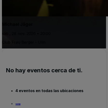
Michael Jäger
sáb., 28 nov. 2026 • 20:00
Club Frau Berger - Ulm
No hay eventos cerca de ti.
4 eventos en todas las ubicaciones
sep