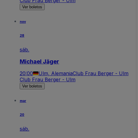
Club Frau Berger - Ulm
Ver boletos
nov
28
sáb.
Michael Jäger
20:00
Ulm, Alemania
Club Frau Berger - Ulm
Club Frau Berger - Ulm
Ver boletos
mar
20
sáb.