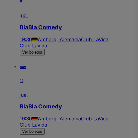
8
jue.
BlaBla Comedy
19:30
Amberg, Alemania
Club LaVida
Club LaVida
Ver boletos
nov
12
jue.
BlaBla Comedy
19:30
Amberg, Alemania
Club LaVida
Club LaVida
Ver boletos