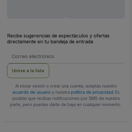
Recibe sugerencias de espectáculos y ofertas
directamente en tu bandeja de entrada
Dirección
de
correo
electrónico
Unirse a la lista
Al iniciar sesión o crear una cuenta, aceptas nuestro
acuerdo de usuario
y nuestra
política de privacidad
. Es
posible que recibas notificaciones por SMS de nuestra
parte, pero puedes darte de baja en cualquier momento.