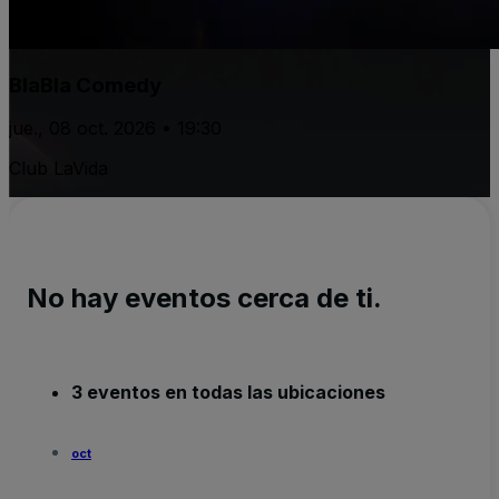
BlaBla Comedy
jue., 08 oct. 2026 • 19:30
Club LaVida
No hay eventos cerca de ti.
3 eventos en todas las ubicaciones
oct