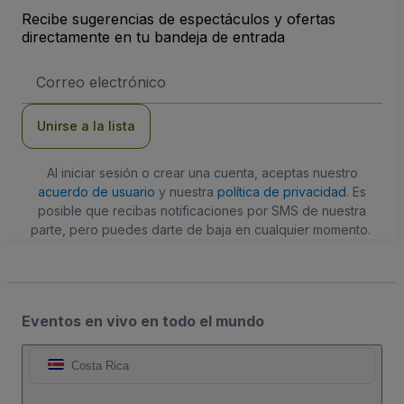
Recibe sugerencias de espectáculos y ofertas
directamente en tu bandeja de entrada
Dirección
de
correo
electrónico
Unirse a la lista
Al iniciar sesión o crear una cuenta, aceptas nuestro
acuerdo de usuario
y nuestra
política de privacidad
. Es
posible que recibas notificaciones por SMS de nuestra
parte, pero puedes darte de baja en cualquier momento.
Eventos en vivo en todo el mundo
Costa Rica