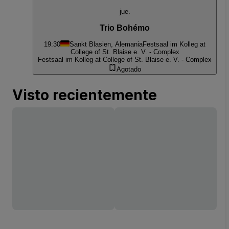
jue.
Trio Bohémo
19:30
Sankt Blasien, Alemania
Festsaal im Kolleg at
College of St. Blaise e. V. - Complex
Festsaal im Kolleg at College of St. Blaise e. V. - Complex
Agotado
Visto recientemente