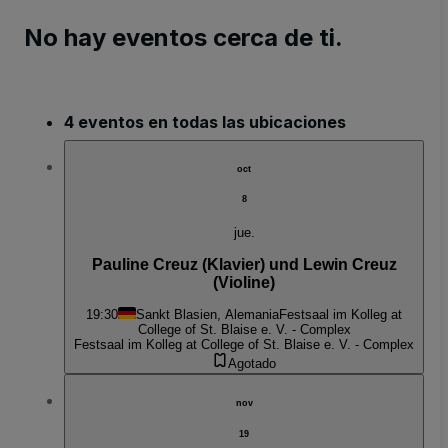
No hay eventos cerca de ti.
4 eventos en todas las ubicaciones
oct
8
jue.
Pauline Creuz (Klavier) und Lewin Creuz
(Violine)
19:30
Sankt Blasien, Alemania
Festsaal im Kolleg at
College of St. Blaise e. V. - Complex
Festsaal im Kolleg at College of St. Blaise e. V. - Complex
Agotado
nov
19