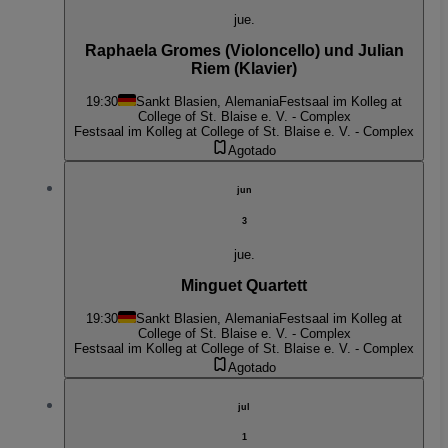
jue.
Raphaela Gromes (Violoncello) und Julian
Riem (Klavier)
19:30
Sankt Blasien, Alemania
Festsaal im Kolleg at
College of St. Blaise e. V. - Complex
Festsaal im Kolleg at College of St. Blaise e. V. - Complex
Agotado
jun
3
jue.
Minguet Quartett
19:30
Sankt Blasien, Alemania
Festsaal im Kolleg at
College of St. Blaise e. V. - Complex
Festsaal im Kolleg at College of St. Blaise e. V. - Complex
Agotado
jul
1