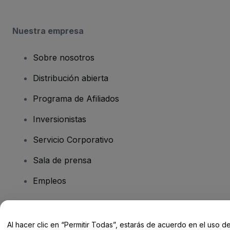
Nuestra empresa
Sobre nosotros
Distribución abierta
Programa de Afiliados
Inversionistas
Servicio Corporativo
Sala de prensa
Empleos
¿Tiene preguntas?
Al hacer clic en “Permitir Todas”, estarás de acuerdo en el uso d