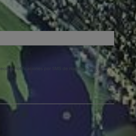
 recibas notificaciones por SMS de nuestra parte, pero