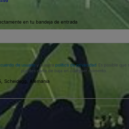
rectamente en tu bandeja de entrada
acuerdo de usuario
y nuestra
política de privacidad
. Es posible que
puedes darte de baja en cualquier momento.
, Scheidegg, Alemania