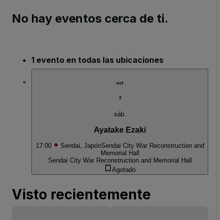
No hay eventos cerca de ti.
1 evento en todas las ubicaciones
oct
3
sáb.
Ayatake Ezaki
17:00
Sendai, Japón
Sendai City War Reconstruction and
Memorial Hall
Sendai City War Reconstruction and Memorial Hall
Agotado
Visto recientemente