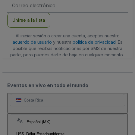
Dirección
de
correo
electrónico
Unirse a la lista
Al iniciar sesión o crear una cuenta, aceptas nuestro
acuerdo de usuario
y nuestra
política de privacidad
. Es
posible que recibas notificaciones por SMS de nuestra
parte, pero puedes darte de baja en cualquier momento.
Eventos en vivo en todo el mundo
Costa Rica
Español (MX)
US$
Dólar Estadounidense