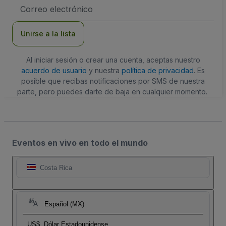
Dirección
de
correo
electrónico
Unirse a la lista
Al iniciar sesión o crear una cuenta, aceptas nuestro
acuerdo de usuario
y nuestra
política de privacidad
. Es
posible que recibas notificaciones por SMS de nuestra
parte, pero puedes darte de baja en cualquier momento.
Eventos en vivo en todo el mundo
Costa Rica
Español (MX)
US$
Dólar Estadounidense