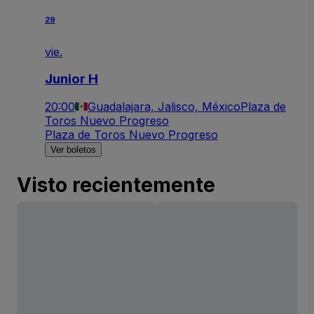
29
vie.
Junior H
20:00
Guadalajara, Jalisco, México
Plaza de
Toros Nuevo Progreso
Plaza de Toros Nuevo Progreso
Ver boletos
Visto recientemente