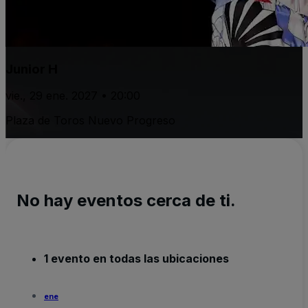
Junior H
vie., 29 ene. 2027 • 20:00
Plaza de Toros Nuevo Progreso
No hay eventos cerca de ti.
1 evento en todas las ubicaciones
ene