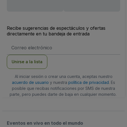
Recibe sugerencias de espectáculos y ofertas
directamente en tu bandeja de entrada
Dirección
de
correo
electrónico
Unirse a la lista
Al iniciar sesión o crear una cuenta, aceptas nuestro
acuerdo de usuario
y nuestra
política de privacidad
. Es
posible que recibas notificaciones por SMS de nuestra
parte, pero puedes darte de baja en cualquier momento.
Eventos en vivo en todo el mundo