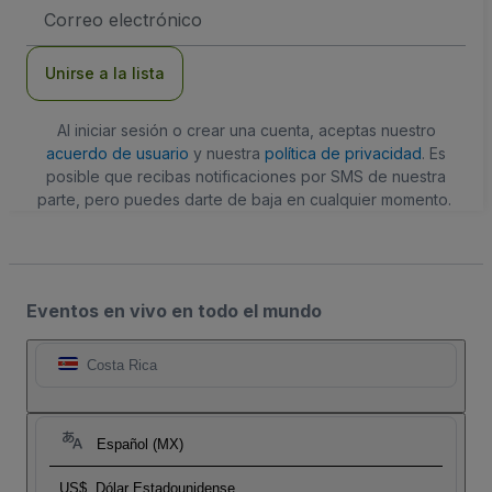
Dirección
de
correo
electrónico
Unirse a la lista
Al iniciar sesión o crear una cuenta, aceptas nuestro
acuerdo de usuario
y nuestra
política de privacidad
. Es
posible que recibas notificaciones por SMS de nuestra
parte, pero puedes darte de baja en cualquier momento.
Eventos en vivo en todo el mundo
Costa Rica
Español (MX)
US$
Dólar Estadounidense