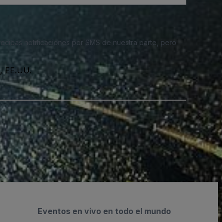
 recibas notificaciones por SMS de nuestra parte, pero
, EE.UU.
Eventos en vivo en todo el mundo