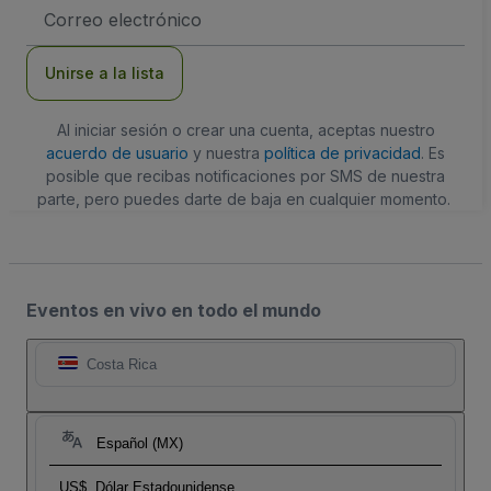
Dirección
de
correo
electrónico
Unirse a la lista
Al iniciar sesión o crear una cuenta, aceptas nuestro
acuerdo de usuario
y nuestra
política de privacidad
. Es
posible que recibas notificaciones por SMS de nuestra
parte, pero puedes darte de baja en cualquier momento.
Eventos en vivo en todo el mundo
Costa Rica
Español (MX)
US$
Dólar Estadounidense