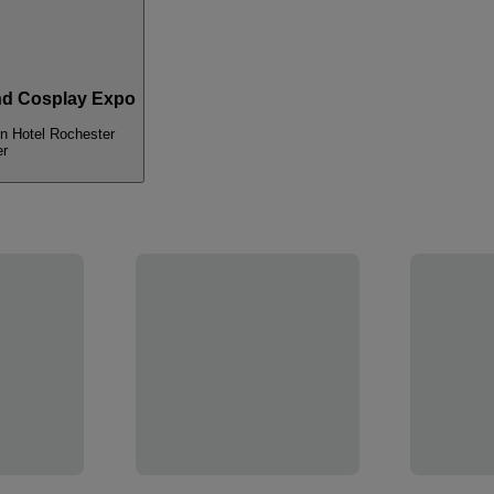
and Cosplay Expo
on Hotel Rochester
er