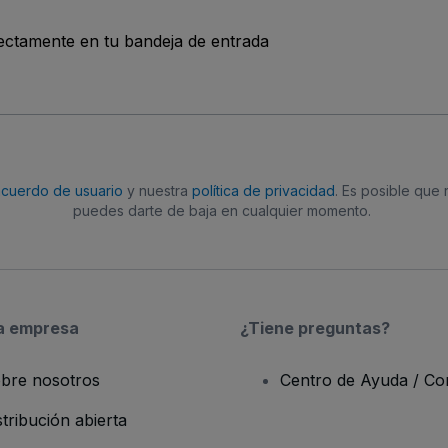
rectamente en tu bandeja de entrada
acuerdo de usuario
y nuestra
política de privacidad
. Es posible que
puedes darte de baja en cualquier momento.
a empresa
¿Tiene preguntas?
bre nosotros
Centro de Ayuda / Co
stribución abierta