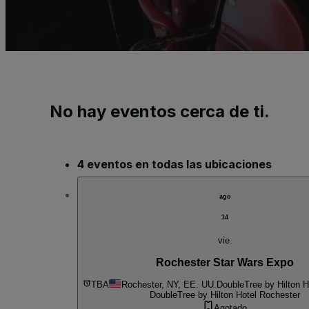
No hay eventos cerca de ti.
4 eventos en todas las ubicaciones
ago
14
vie.
Rochester Star Wars Expo
TBA
Rochester, NY, EE. UU.
DoubleTree by Hilton H
DoubleTree by Hilton Hotel Rochester
Agotado