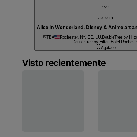
14-16
vie.-dom.
Alice in Wonderland, Disney & Anime art 
TBA
Rochester, NY, EE. UU.
DoubleTree by Hilt
DoubleTree by Hilton Hotel Rochest
Agotado
Visto recientemente