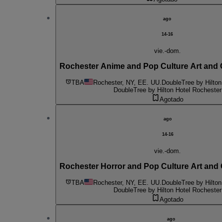
ago
14-16
vie.-dom.
Rochester Anime and Pop Culture Art and
TBA
Rochester, NY, EE. UU.
DoubleTree by Hilton
DoubleTree by Hilton Hotel Rochester
Agotado
ago
14-16
vie.-dom.
Rochester Horror and Pop Culture Art and
TBA
Rochester, NY, EE. UU.
DoubleTree by Hilton
DoubleTree by Hilton Hotel Rochester
Agotado
ago