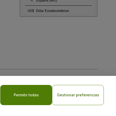
Español (MX)
US$
Dólar Estadounidense
 la
Política de Privacidad para Móviles
Permitir todas
Gestionar preferencias