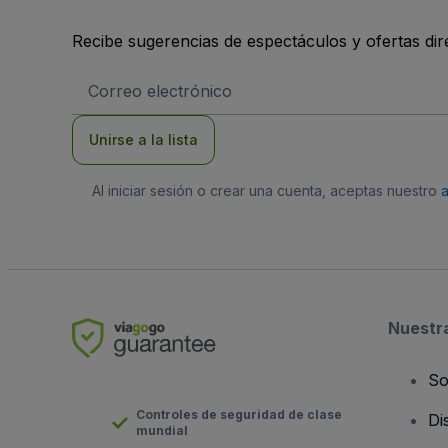
Recibe sugerencias de espectáculos y ofertas di
Dirección
de
correo
electrónico
Unirse a la lista
Al iniciar sesión o crear una cuenta, aceptas nuestro
Nuestr
So
Controles de seguridad de clase
Di
mundial