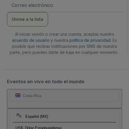
Dirección
de
correo
electrónico
Unirse a la lista
Al iniciar sesión o crear una cuenta, aceptas nuestro
acuerdo de usuario
y nuestra
política de privacidad
. Es
posible que recibas notificaciones por SMS de nuestra
parte, pero puedes darte de baja en cualquier momento.
Eventos en vivo en todo el mundo
Costa Rica
Español (MX)
US$
Dólar Estadounidense